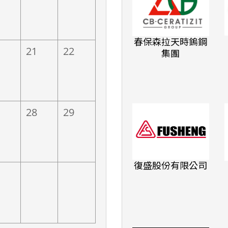
春保森拉天時鎢鋼
興電子
南亞科技
21
22
集團
28
29
復盛股份有限公司
光電股份有
崇越集團
公司