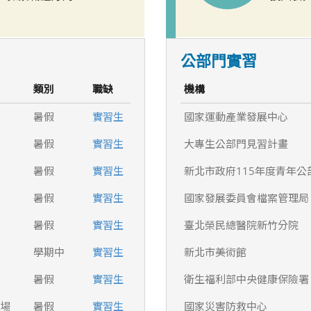
公部門實習
類別
職缺
機構
暑假
實習生
國家運動產業發展中心
暑假
實習生
大專生公部門見習計畫
暑假
實習生
新北市政府115年度青年公
暑假
實習生
國家發展委員會檔案管理局
暑假
實習生
臺北榮民總醫院新竹分院
學期中
實習生
新北市美術館
暑假
實習生
衛生福利部中央健康保險署
農場
暑假
實習生
國家災害防救中心