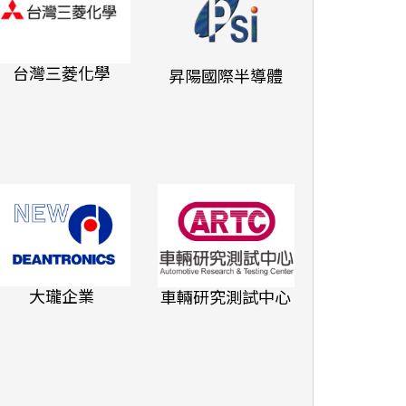
台灣三菱化學
昇陽國際半導體
文城教育學
思達創旭
大瓏企業
車輛研究測試中心