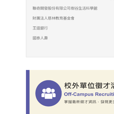
聯奇開發股份有限公司樹谷生活科學館
財團法人慈林教育基金會
王道銀行
國泰人壽