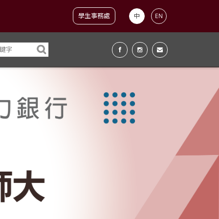
學生事務處
中
EN