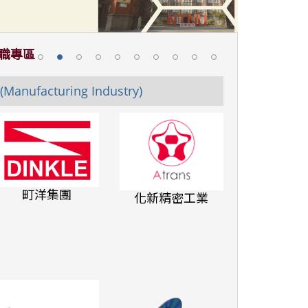
求職專區
Manufacturing Industry)
町洋集團
化新精密工業
康橋國際學