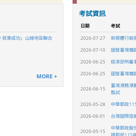
考試資訊
日期
考試
中 就業成功」山線地區聯合
2026-07-27
新媒體行銷
2026-07-10
國營臺灣鐵
2026-06-25
經濟部所屬
2026-06-25
國營臺灣鐵路
MORE +
臺灣港務港勤
2026-06-15
甄試
2026-05-28
中華郵政11
2026-06-01
台灣國際造
中華郵政股
2026-05-15
雄郵局11