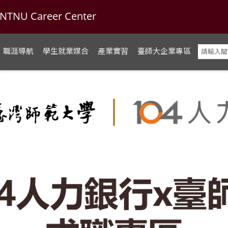
U Career Center
職涯導航
學生就業媒合
產業實習
臺師大企業專區