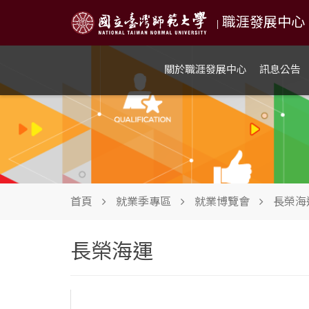
職涯發展中心 NTN
|
關於職涯發展中心
訊息公告
首頁
就業季專區
就業博覽會
長榮海
長榮海運