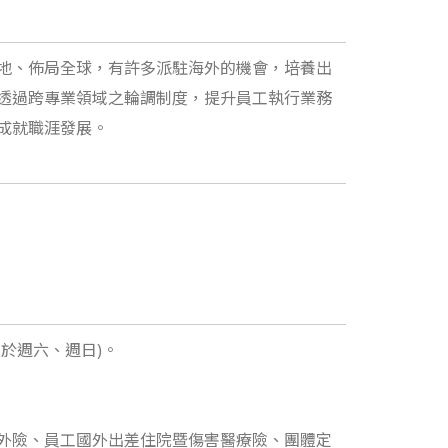
地、佈局全球，有許多派駐海外的機會，培養出
透過跨專業領域之輪調制度，提升員工執行業務
成就職涯發展。
定於週六、週日)。
意外險、員工國外出差住院暨傷害醫療險、團體定