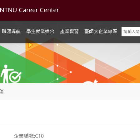
U Career Center
職涯導航
學生就業媒合
產業實習
臺師大企業專區
運
企業編號:C10