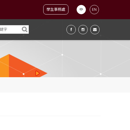
學生事務處
中
EN