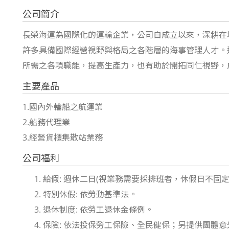
公司簡介
長榮海運為國際化的運輸企業，公司自成立以來，深耕在
許多具備國際經營視野與格局之各階層的海事管理人才。
所需之各項職能，提高生產力，也有助於開拓同仁視野，
主要產品
1.國內外輪船之航運業
2.船務代理業
3.經營貨櫃集散站業務
公司福利
給假: 週休二日(視業務需要採排班者，休假日不固
特別休假: 依勞動基準法。
退休制度: 依勞工退休金條例。
保險: 依法投保勞工保險、全民健保；另提供團體