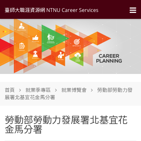
臺師大職涯資源網 NTNU Career Services
首頁
就業季專區
就業博覽會
勞動部勞動力發
展署北基宜花金馬分署
勞動部勞動力發展署北基宜花
金馬分署