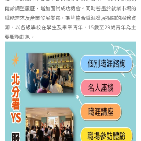
健診調整履歷，增加面試成功機會
。同時著墨於就業市場的
職能需求及產業發展變遷，期望整合職涯發展相關的服務資
源，以各級學校在學生及畢業青年，15歲至29歲青年為主
要服務對象。