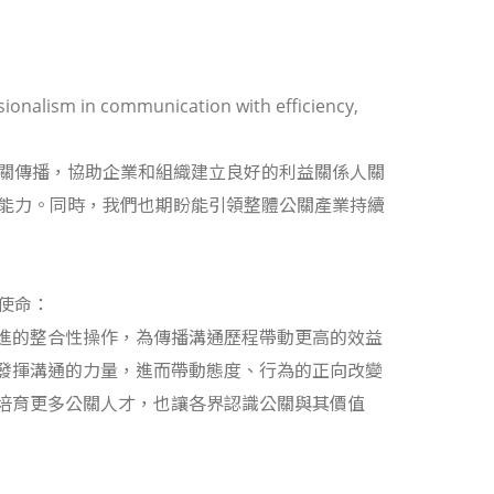
ionalism in communication with efficiency,
關傳播，協助企業和組織建立良好的利益關係人關
能力。同時，我們也期盼能引領整體公關產業持續
使命：
俱進的整合性操作，為傳播溝通歷程帶動更高的效益
，發揮溝通的力量，進而帶動態度、行為的正向改變
，培育更多公關人才，也讓各界認識公關與其價值