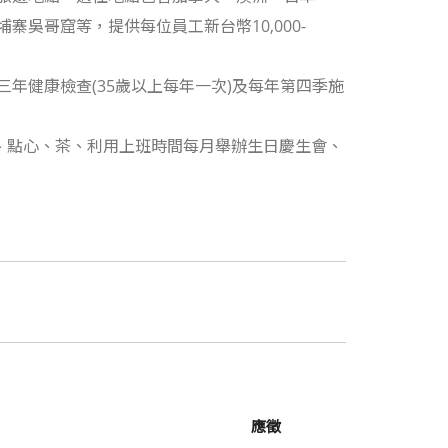
吳哥窟等，提供每位員工新台幣10,000-
年健康檢查(35歲以上每年一次)及每年第四季施
啡、點心、茶、利用上班時間每月舉辦生日慶生會、
應徵