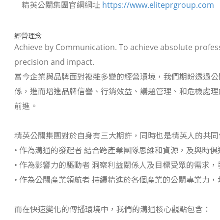
精英公關集團官網網址
https://www.eliteprgroup.com
經營理念
Achieve by Communication. To achieve absolute profess
precision and impact.
當今企業與品牌面對複雜多變的經營環境，我們期盼透過公
係，進而增進品牌信譽、行銷效益、議題管理、和危機處理
前進。
精英公關集團對於自身有三大期許，同時也是精英人的共同
• 作為溝通的發起者 結合跨產業團隊思維和資源，及與時
• 作為影響力的驅動者 洞察利益關係人及目標受眾的需求
• 作為公關產業領航者 持續精進於各個產業的公關專業力
而在快速變化的傳播環境中，我們的溝通核心觀點包含：