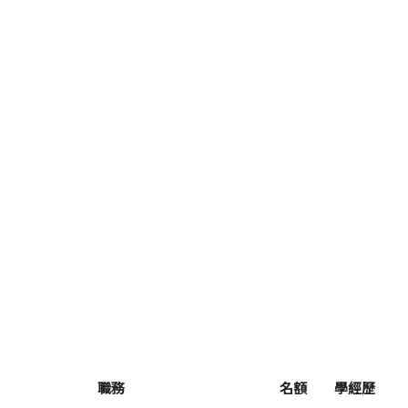
職務
名額
學經歷