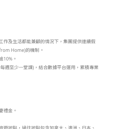
工作及生活都能兼顧的情況下，集團提供連續假
om Home)的機制。
10%。
(每週至少一堂課)，結合數據平台運用，累積專業
慶禮金。
旅遊地點，過往地點包含加拿大、澳洲、日本、