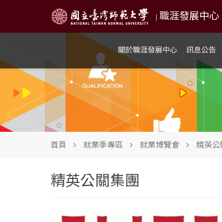
職涯發展中心 NTN
|
關於職涯發展中心
訊息公告
首頁
就業季專區
就業博覽會
精英公
精英公關集團