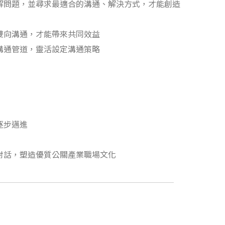
理解問題，並尋求最適合的溝通、解決方式，才能創造
雙向溝通，才能帶來共同效益
溝通管道，靈活設定溝通策略
逐步邁進
對話，塑造優質公關產業職場文化