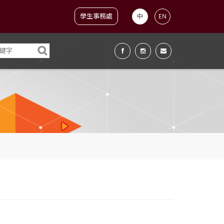
學生事務處
中
EN