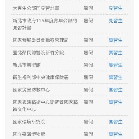
大專生公部門見習計畫
暑假
見習生
新北市政府115年度青年公部門
暑假
見習生
見習計畫
國家發展委員會檔案管理局
暑假
實習生
臺北榮民總醫院新竹分院
暑假
實習生
新北市美術館
暑假
實習生
衛生福利部中央健康保險署
暑假
實習生
國家災害防救中心
暑假
實習生
國家表演藝術中心衛武營國家藝
暑假
實習生
術文化中心
國家環境研究院
暑假
實習生
國立臺灣博物館
暑假
實習生