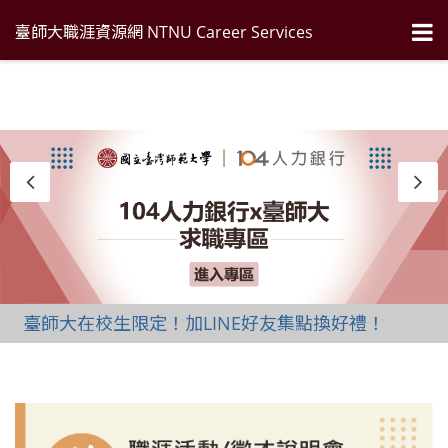
臺師大職涯資源網 NTNU Career Services
臺師大在校生限定！加LINE好友集點換好禮！