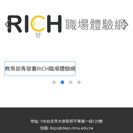
勞動部YS青年職涯發展中心
地址: 106台北市大安區和平東路一段129號
信箱: dops@deps.ntnu.edu.tw