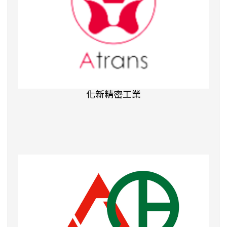
數感實驗室