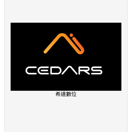
TLI-台北語文學院
留學家