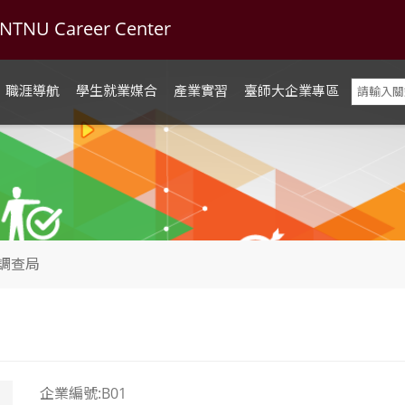
U Career Center
職涯導航
學生就業媒合
產業實習
臺師大企業專區
調查局
企業編號:B01