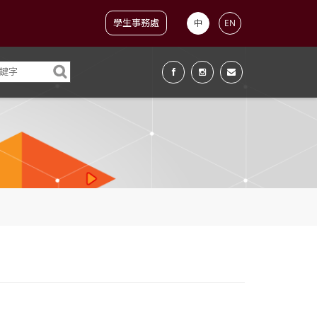
學生事務處
中
EN