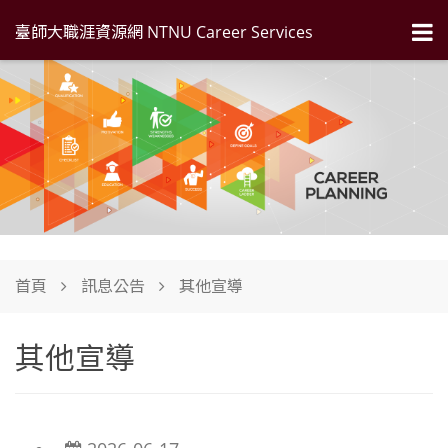
臺師大職涯資源網 NTNU Career Services
首頁
訊息公告
其他宣導
其他宣導