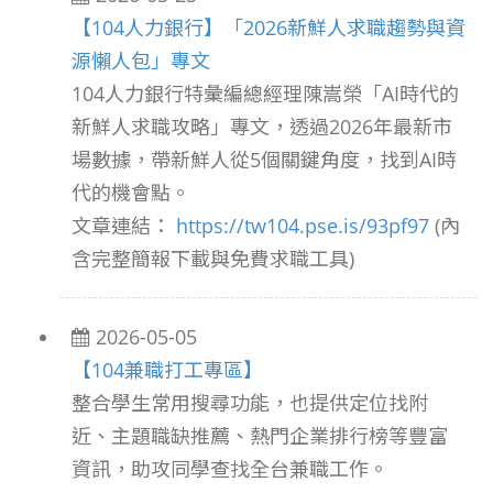
【104人力銀行】「2026新鮮人求職趨勢與資
源懶人包」專文
104人力銀行特彙編總經理陳嵩榮「AI時代的
新鮮人求職攻略」專文，透過2026年最新市
場數據，帶新鮮人從5個關鍵角度，找到AI時
代的機會點。
文章連結：
https://tw104.pse.is/93pf97
(內
含完整簡報下載與免費求職工具)
2026-05-05
【104兼職打工專區】
整合學生常用搜尋功能，也提供定位找附
近、主題職缺推薦、熱門企業排行榜等豐富
資訊，助攻同學查找全台兼職工作。