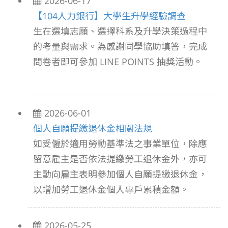
2026-06-17
​【104人力銀行】大學生升學經驗調查
生在選填志願、選擇科系及升學決策過程中
的考量與需求。為感謝同學協助填答，完成
問卷者即可參加 LINE POINTS 抽獎活動。
2026-06-01
個人自願提繳退休金相關法規
如受僱於適用勞動基準法之事業單位，除應
留意雇主是否依法提繳勞工退休金外，亦可
主動向雇主表明參加個人自願提繳退休金，
以增加勞工退休金個人專戶累積金額。
2026-05-25