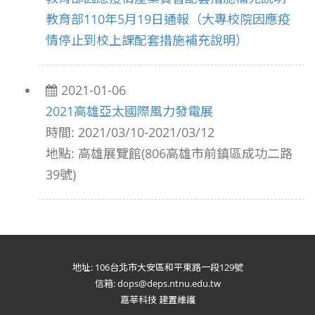
教育部110年5月19日通報（大專校院因應疫
情停止到校上課配套措施補充說明）
2021-01-06
2021高雄亞太國際風力發電展
時間: 2021/03/10-2021/03/12
地點: 高雄展覽館(806高雄市前鎮區成功二路
39號)
地址: 106台北市大安區和平東路一段129號
信箱: dops@deps.ntnu.edu.tw
嘉莘科技 建置維護