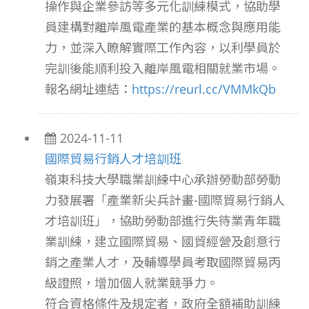
操作與企業參訪等多元化訓練模式，協助學
員建構對離岸風電產業的基本概念與應用能
力，並深入瞭解實際工作內容，以利學員於
完訓後能順利投入離岸風電相關就業市場。
報名網址連結：
https://reurl.cc/VMMkQb
2024-11-11
國際貿易行銷人才培訓班
嶺東科技大學職業訓練中心承辦勞動部勞動
力發展署「產業新尖兵計畫-國際貿易行銷人
才培訓班」，協助勞動部進行失待業青年職
業訓練，建立國際貿易、國貿經營及創意行
銷之產業人才，及輔導學員考取國際貿易丙
級證照，增加個人就業競爭力。
符合資格條件及規定者，政府全額補助訓練