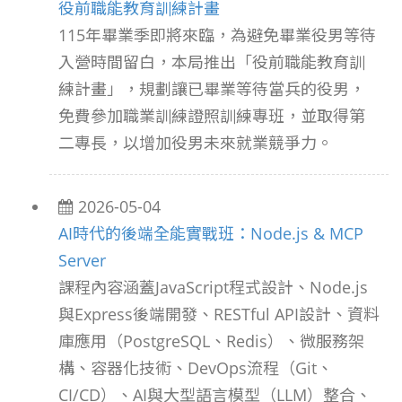
役前職能教育訓練計畫
115年畢業季即將來臨，為避免畢業役男等待
入營時間留白，本局推出「役前職能教育訓
練計畫」，規劃讓已畢業等待當兵的役男，
免費參加職業訓練證照訓練專班，並取得第
二專長，以增加役男未來就業競爭力。
2026-05-04
AI時代的後端全能實戰班：Node.js & MCP
Server
課程內容涵蓋JavaScript程式設計、Node.js
與Express後端開發、RESTful API設計、資料
庫應用（PostgreSQL、Redis）、微服務架
構、容器化技術、DevOps流程（Git、
CI/CD）、AI與大型語言模型（LLM）整合、