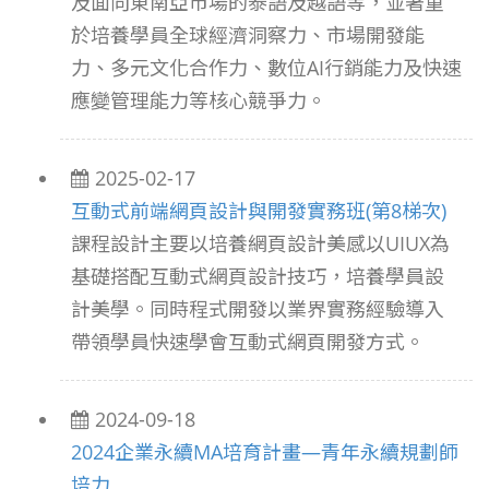
及面向東南亞市場的泰語及越語等，並著重
於培養學員全球經濟洞察力、市場開發能
力、多元文化合作力、數位AI行銷能力及快速
應變管理能力等核心競爭力。
2025-02-17
互動式前端網頁設計與開發實務班(第8梯次)
課程設計主要以培養網頁設計美感以UIUX為
基礎搭配互動式網頁設計技巧，培養學員設
計美學。同時程式開發以業界實務經驗導入
帶領學員快速學會互動式網頁開發方式。
2024-09-18
2024企業永續MA培育計畫—青年永續規劃師
培力