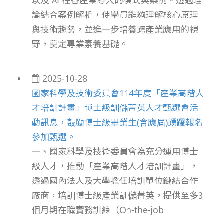
以及 AI 在各產業導入的模式與案例。透過理
論結合案例解析，使學員能夠理解核心原理
與技術趨勢，並進一步培養跨產業應用的視
野，奠定專業素養基礎。
2025-10-28
國家科學及技術委員會114年度「產業高階人
才培訓計畫」博士級訓儲菁英人才甄選會活
動訊息，鼓勵博士級畢業生(含應屆)踴躍報名
參加甄選。
一、國家科學及技術委員會為充分運用博士
級人才，推動「產業高階人才培訓計畫」，
透過國內法人及大學擔任培訓單位鏈結合作
廠商，培訓博士級產業訓儲菁英，提供至多3
個月期在職實務訓練（On-the-job