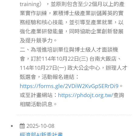
training），並原則包含至少2個月以上的產
業實作訓練，累積博士級產業訓儲菁英的實
務經驗和核心技能，並引導至產業就業，以
強化產業研發能量，同時協助企業創新發展
及提升競爭力。
二、為增進培訓單位與博士級人才面談機
會，訂於114年10月22日(三) 台南大飯店、
114年10月27日(一) 政大公企中心，辦理人才
甄選會，活動報名連結：
https://forms.gle/2VDiW2KvGpSERrDi9
。
或至計畫網站：
https://phdojt.org.tw/
查詢
相關活動訊息。
2025-10-08
經濟部AI新秀計畫