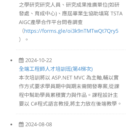
之學研究研究人員、研究成果推廣單位
(
如研
發處、育成中心
)
、應屆畢業生協助填寫
TSTA
AIGC
產學合作平台問卷調查
（
https://forms.gle/oi3k9nTMTwQt7Qry5
）。
2024-10-22
全端工程師人才培訓班(第4梯次)
本次培訓將以 ASP.NET MVC 為主軸,輔以實
作方式要求學員期中與期末需開發專案,從課
程中幫助學員累積實力與作品。課程設計主
要以 C#程式語言教授,將主力放在後端教學。
2024-08-08