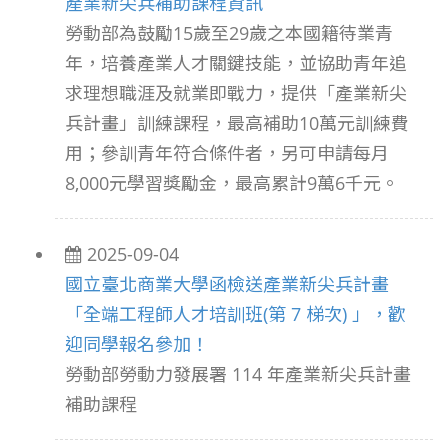
產業新尖兵補助課程資訊
勞動部為鼓勵15歲至29歲之本國籍待業青
年，培養產業人才關鍵技能，並協助青年追
求理想職涯及就業即戰力，提供「產業新尖
兵計畫」訓練課程，最高補助10萬元訓練費
用；參訓青年符合條件者，另可申請每月
8,000元學習獎勵金，最高累計9萬6千元。
2025-09-04
國立臺北商業大學函檢送產業新尖兵計畫
「全端工程師人才培訓班(第 7 梯次) 」，歡
迎同學報名參加！
勞動部勞動力發展署 114 年產業新尖兵計畫
補助課程