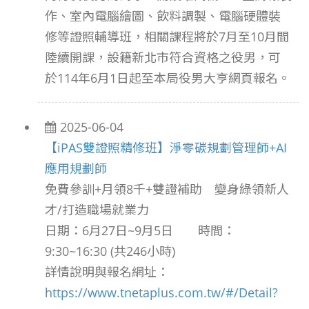
作、室內電腦繪圖、飲料調製、電腦硬體裝
修等證照輔導班，相關課程將於7月至10月間
陸續開課，設籍新北市符合資格之役男，可
於114年6月1日起至本局役男大亨網頁報名。
2025-06-04
【iPAS雙證照精修班】淨零碳規劃管理師+AI
應用規劃師
免費參訓+月領8千+雙證補助 變身綠領新人
才/打造職場就業力
日期：6月27日~9月5日 時間：
9:30~16:30 (共246小時)
詳情說明與報名網址：
https://www.tnetaplus.com.tw/#/Detail?