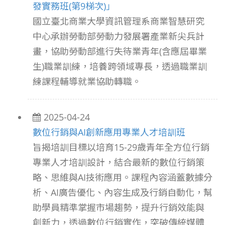
發實務班(第9梯次)」
國立臺北商業大學資訊管理系商業智慧研究
中心承辦勞動部勞動力發展署產業新尖兵計
畫，協助勞動部進行失待業青年(含應屆畢業
生)職業訓練，培養跨領域專長，透過職業訓
練課程輔導就業協助轉職。
2025-04-24
數位行銷與AI創新應用專業人才培訓班
旨揭培訓目標以培育15-29歲青年全方位行銷
專業人才培訓設計，結合最新的數位行銷策
略、思維與AI技術應用。課程內容涵蓋數據分
析、AI廣告優化、內容生成及行銷自動化，幫
助學員精準掌握市場趨勢，提升行銷效能與
創新力，透過數位行銷實作，突破傳統媒體