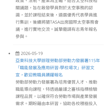
政策、法制、產業為主軸，結合太空科技相
關議題，旨在啟發學員對於太空事務的認
識，並於課程結束後，遴選優秀代表學員進
行集訓，後續將隨TASA出席國際太空事務會
議，進行實地交流。誠摯邀請有志青年報名
參與。
2026-05-19
亞東科技大學辦理勞動部勞動力發展署115年
「職能發展及應用研習-學校場次」研習文
宣，歡迎教職員踴躍報名
勞動部勞動力發展署為培育優質人才、推動
職能導向課程，特透過嚴謹之審核指標檢驗
課程品質，以確保符合勞動市場與產業發展
需求。期盼藉由本研習，協助各校積極投入