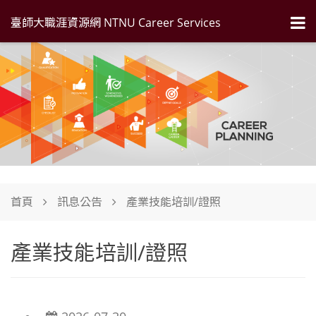
臺師大職涯資源網 NTNU Career Services
首頁
訊息公告
產業技能培訓/證照
產業技能培訓/證照