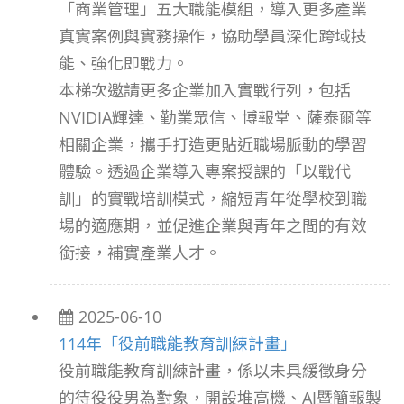
「商業管理」五大職能模組，導入更多產業
真實案例與實務操作，協助學員深化跨域技
能、強化即戰力。
本梯次邀請更多企業加入實戰行列，包括
NVIDIA輝達、勤業眾信、博報堂、薩泰爾等
相關企業，攜手打造更貼近職場脈動的學習
體驗。透過企業導入專案授課的「以戰代
訓」的實戰培訓模式，縮短青年從學校到職
場的適應期，並促進企業與青年之間的有效
銜接，補實產業人才。
2025-06-10
114年「役前職能教育訓練計畫」
役前職能教育訓練計畫，係以未具緩徵身分
的待役役男為對象，開設堆高機、AI暨簡報製