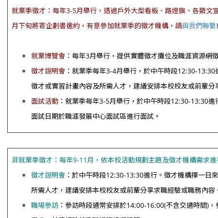
就業季徵才：
每年3-5月舉行，透過戶外大型看板、路燈旗、各類文
月下旬將寄企劃書邀約，有意參加就業季的徵才機構，請
與我們聯繫
就業博覽會
：每年3月舉行，提供實體徵才攤位及職涯資源網
徵才說明會
：
就業季
每年3-4月舉行，
於中午時段12:30-13:3
徵才或實習計畫內容及所需人才，建議安排本校校友或前輩分
面試活動
：就業季每年3-5月舉行，於中午時段12:30-13
面試日期於職涯發展中心面試區進行面試。
非就業季徵才：每年9-11月，依本校活動規劃主題及
徵才機構需求進
徵才說明會
：於中午時段12:30-13:30進行。徵才機構擇
所需人才，建議安排本校校友或前輩分享求職經驗或職務內容
職場參訪
：參訪時段通常安排於14:00-16:00(不含交通