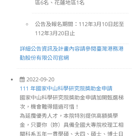
區6名、花蓮地區1名
公告及報名期間：112年3月10日起至
112年3月20日止
詳細公告資訊及計畫內容請參閱臺灣港務港
勤股份有限公司官網
2022-09-20
111 年國家中山科學研究院獎助金申請
國家中山科學研究院獎助金申請加開甄選梯
次，機會難得錯過可惜！
為延攬優秀人才，本院特別提供高額獎學
金，只要你（妳）具備全國大專院校理工相
關科系五年一貫學碩、大四、碩士、博士日