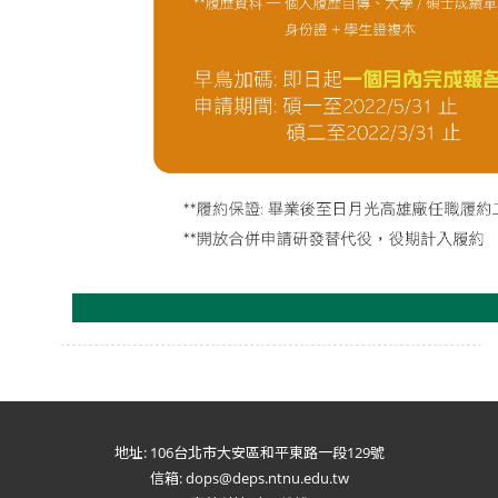
地址: 106台北市大安區和平東路一段129號
信箱: dops@deps.ntnu.edu.tw