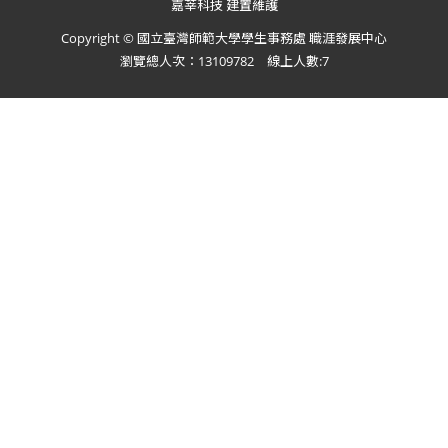
嘉莘科技 建置維護
Copyright © 國立臺灣師範大學學生事務處 職涯發展中心
瀏覽總人次：13109782 線上人數:7