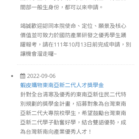
間部一般生身份，都可以來申請。
竭誠歡迎認同本院使命、定位、願景及核心
價值並可致力於國防產業研發之優秀學生踴
躍報考，請在111年10月13日前完成申請，別
讓機會溜走囉~
2022-09-06
蝦皮購物東南亞新二代人才獎學金
針對全台清寒及優秀的東南亞新住民二代特
別規劃的獎學金計畫，招募對象為台灣東南
亞新二代大專院校學生，希望鼓勵台灣東南
亞新二代學子勤奮好學，結合雙語優勢，成
為台灣新南向產業優秀人才！