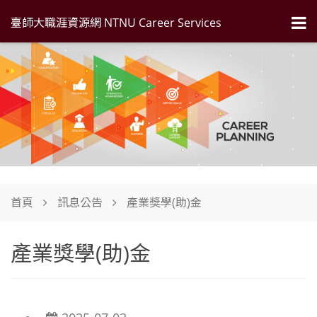
臺師大職涯資源網 NTNU Career Services
首頁
訊息公告
產業獎學(助)金
產業獎學(助)金