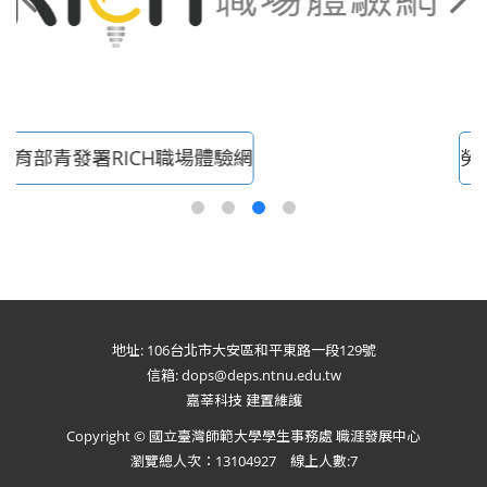
勞動部YS青年職涯發展中心
地址: 106台北市大安區和平東路一段129號
信箱: dops@deps.ntnu.edu.tw
嘉莘科技 建置維護
Copyright © 國立臺灣師範大學學生事務處 職涯發展中心
瀏覽總人次：13104927 線上人數:7