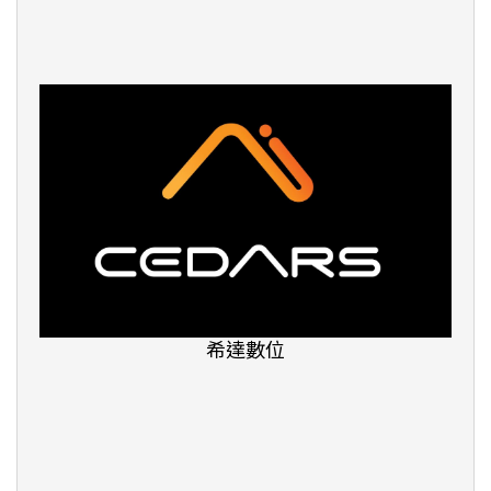
TLI-台北語文學院
留學家