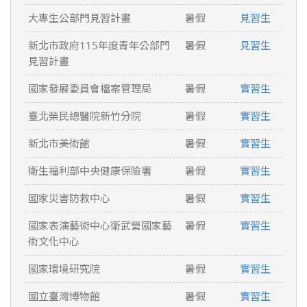
大專生公部門見習計畫
暑假
見習生
新北市政府115年度青年公部門
暑假
見習生
見習計畫
國家發展委員會檔案管理局
暑假
實習生
臺北榮民總醫院新竹分院
暑假
實習生
新北市美術館
暑假
實習生
衛生福利部中央健康保險署
暑假
實習生
國家災害防救中心
暑假
實習生
國家表演藝術中心衛武營國家藝
暑假
實習生
術文化中心
國家環境研究院
暑假
實習生
國立臺灣博物館
暑假
實習生