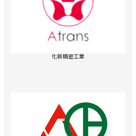
數感實驗室