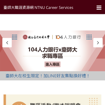
臺師大職涯資源網 NTNU Career Services
臺師大在校生限定！加LINE好友集點換好禮！