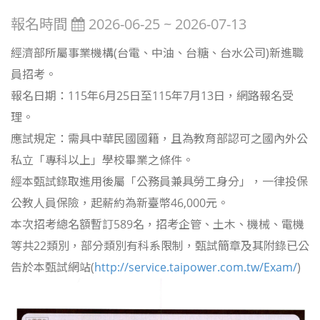
報名時間
2026-06-25 ~ 2026-07-13
經濟部所屬事業機構(台電、中油、台糖、台水公司)新進職
員招考。
報名日期：115年6月25日至115年7月13日，網路報名受
理。
應試規定：需具中華民國國籍，且為教育部認可之國內外公
私立「專科以上」學校畢業之條件。
經本甄試錄取進用後屬「公務員兼具勞工身分」，一律投保
公教人員保險，起薪約為新臺幣46,000元。
本次招考總名額暫訂589名，招考企管、土木、機械、電機
等共22類別，部分類別有科系限制，甄試簡章及其附錄已公
告於本甄試網站(
http://service.taipower.com.tw/Exam/
)