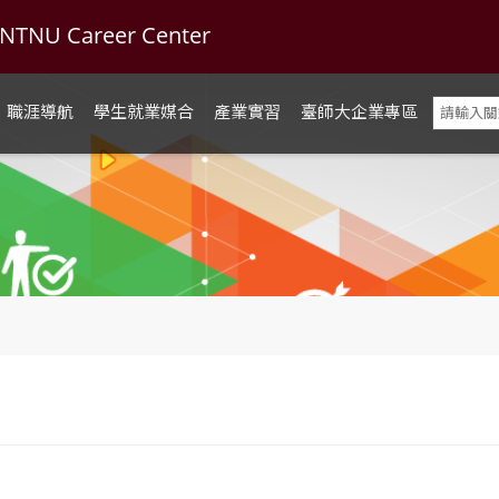
U Career Center
職涯導航
學生就業媒合
產業實習
臺師大企業專區