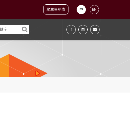
學生事務處
中
EN