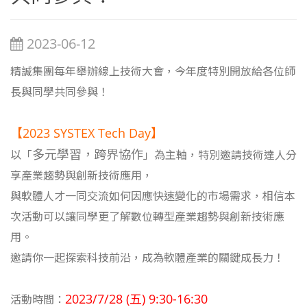
2023-06-12
精誠集團每年舉辦線上技術大會，今年度特別開放給各位師
長與同學共同參與！
【2023 SYSTEX Tech Day】
多元學習，跨界協作
以「
」為主軸，特別邀請技術達人分
享產業趨勢與創新技術應用，
與軟體人才一同交流如何因應快速變化的市場需求，相信本
次活動可以讓同學更了解數位轉型產業趨勢與創新技術應
用。
邀請你一起探索科技前沿，成為軟體產業的關鍵成長力！
2023/7/28 (五) 9:30-16:30
活動時間：