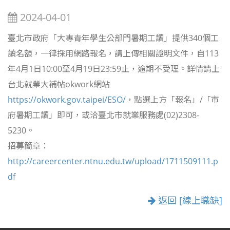
2024-04-01
臺北市政府「大專青年學生公部門暑期工讀」提供340個工
讀名額，一律採用網路報名，請上傳相關證明文件，自113
年4月1日10:00至4月19日23:59止，逾期不受理。詳情請上
台北就業大補帖okwork網站
https://okwork.gov.taipei/ESO/
，點選上方「報名」/「市
府暑期工讀」即可，或洽臺北市就業服務處(02)2308-
5230。
招募簡章：
http://careercenter.ntnu.edu.tw/upload/1711509111.p
df
返回 [線上職缺]