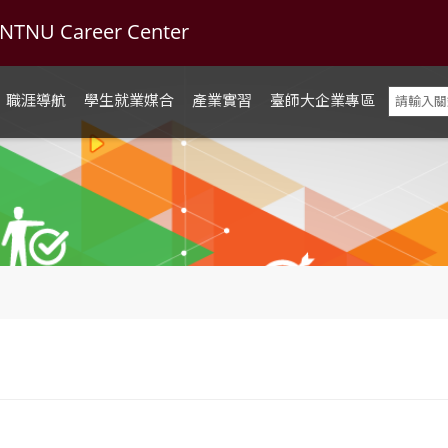
U Career Center
職涯導航
學生就業媒合
產業實習
臺師大企業專區