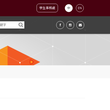
學生事務處
中
EN