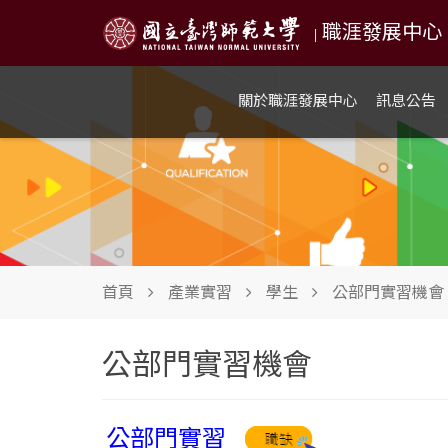
職涯發展中心 NTN
|
關於職涯發展中心
訊息公告
首頁
產業實習
學生
公部門實習機會
公部門實習機會
公部門實習