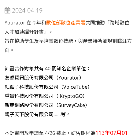
2024-04-19
Yourator 在今年和
數位部數位產業署
共同推動「跨域數位
人才加速躍升計畫」，
旨在協助學生及早培養數位技能，與產業接軌並規劃職涯方
向。
計畫合作對象共有 40 間知名企業單位：
友睿資訊股份有限公司（Yourator
）
紅點子科技股份有限公司（VoiceTube
）
重量科技股份有限公司（ KryptoGO
）
新芽網路股份有限公司（SurveyCake
）
親子天下股份有限公司
......等。
113年07月01
本計畫開放申請至 4/26 截止，研習期程為