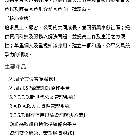
製造業等客戶的好評，形成目前大部分業務皆來自於既有客
戶以及既有客戶引介新客戶之口碑現象。
【核心意識】
追求員工、顧客、公司的共同成長，並回饋與奉獻社區；提
供資訊科技及服務以解決問題，並提高工作及生活之方便
性；尊重個人及重視知識應用，建立一個和諧、公平又具競
爭力的環境。
主要產品
〔Vital全方位雲端服務〕
〔Vitals ESP企業知識協作平台〕
〔S.P.E.E.D.新世代公文管理系統〕
〔R.A.D.A.R.人力資源管理系統〕
〔B.E.S.T.銀行信用風險資訊解決方案〕
〔QuEye軟體自動化持續整合平台〕
〔資訊安全解決方案及顧問服務〕