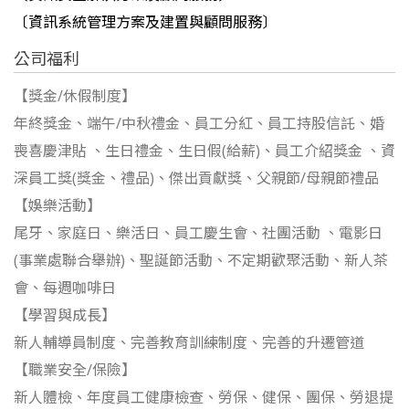
〔資訊系統管理方案及建置與顧問服務〕
公司福利
【獎金/休假制度】
年終獎金、端午/中秋禮金、員工分紅、員工持股信託、婚
喪喜慶津貼 、生日禮金、生日假(給薪)、員工介紹獎金 、資
深員工獎(獎金、禮品)、傑出貢獻獎、父親節/母親節禮品
【娛樂活動】
尾牙、家庭日、樂活日、員工慶生會、社團活動 、電影日
(事業處聯合舉辦)、聖誕節活動、不定期歡聚活動、新人茶
會、每週咖啡日
【學習與成長】
新人輔導員制度、完善教育訓練制度、完善的升遷管道
【職業安全/保險】
新人體檢、年度員工健康檢查、勞保、健保、團保、勞退提