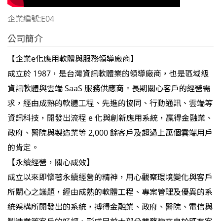
企業編號:E04
公司簡介
【企業e化應用軟體與服務領導廠商】
成立於 1987，是台灣資訊軟體業的領導廠商，也是區域級
資訊軟體與雲端 SaaS 服務供應商。長期關心客戶的經營需
求，經由成熟的軟體工程、先進的協同、行動通訊、雲端等
資訊科技，開發出流程 e 化與創新應用系統，贏得金融業、
政府、醫院與製造業等 2,000 餘客戶及超過上萬個雲端用戶
的肯定。
【永續經營，關心成效】
成立以來即懷著永續經營的精神，用心觀察環境變化與客戶
所關心之議題，經由成熟的軟體工程、專案管理及優異的系
統架構所開發出的系統，搏得金融業、政府、醫院、電信與