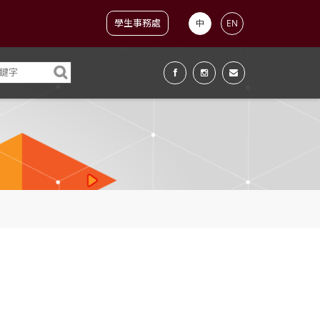
學生事務處
中
EN