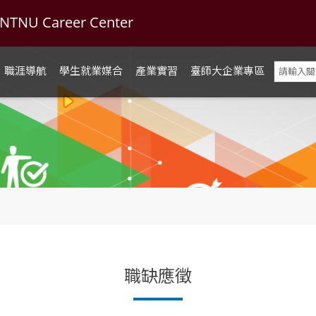
U Career Center
職涯導航
學生就業媒合
產業實習
臺師大企業專區
職缺應徵