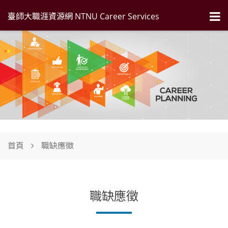
臺師大職涯資源網 NTNU Career Services
首頁
職缺應徵
職缺應徵