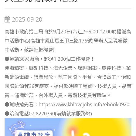
2025-09-20
高雄市政府勞工局將於9月20日(六)上午9:00-12:00於福誠高
中活動中心(高雄市鳳山區五甲三路176號)舉辦大型現場徵
才活動，敬請把握機會!
●邀請36家廠商，超過1,200個工作機會！
鴻海精密、鵬鼎科技、海光企業、燁聯鋼鐵、慶達科技、華
新能源電纜、築間餐飲、鼎王國際、爭鮮、合隆電工、怡和
國際能源等36家廠商，提供軟硬體工程師、技術人員、品管
員、儲備幹部、內外場人員、電纜技術員等職缺。
●職缺搶先看：https://www.khlovejobs.info/ebook0920
●洽詢電話07-8220790(前鎮就業服務站)