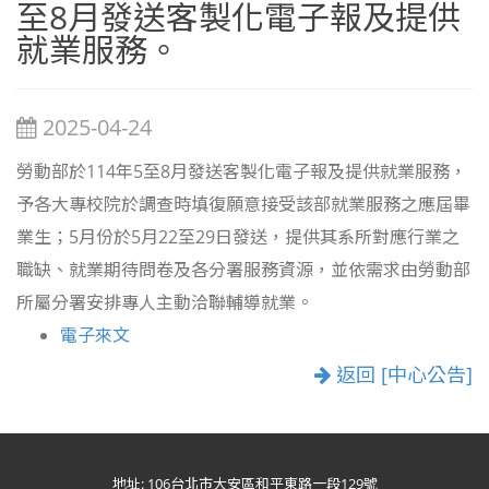
至8月發送客製化電子報及提供
就業服務。
2025-04-24
勞動部於114年5至8月發送客製化電子報及提供就業服務，
予各大專校院於調查時填復願意接受該部就業服務之應屆畢
業生；5月份於5月22至29日發送，提供其系所對應行業之
職缺、就業期待問卷及各分署服務資源，並依需求由勞動部
所屬分署安排專人主動洽聯輔導就業。
電子來文
返回 [中心公告]
地址: 106台北市大安區和平東路一段129號