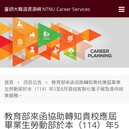
臺師大職涯資源網 NTNU Career Services
首頁
訊息公告
教育部來函協助轉知貴校應屆畢業
生勞動部於本（114）年5至8月發送客製化電子報及提供就
業服務。
教育部來函協助轉知貴校應屆
畢業生勞動部於本（114）年5