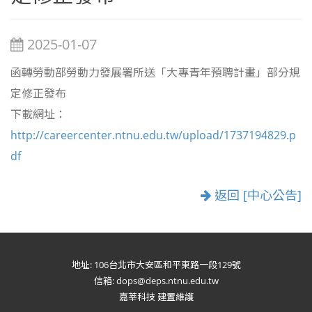
2025-01-07
函轉勞動部勞動力發展署所送「大專青年預聘計畫」部分規
定修正發布
下載網址：
http://careercenter.ntnu.edu.tw/upload/1737194829.p
df
返回 [中心公告]
地址: 106台北市大安區和平東路一段129號
信箱: dops@deps.ntnu.edu.tw
嘉莘科技 建置維護