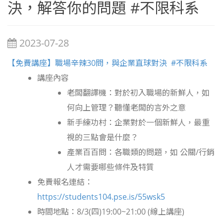
決，解答你的問題 #不限科系
2023-07-28
【免費講座】職場辛辣30問，與企業直球對決 #不限科系
講座內容
老闆翻譯機：對於初入職場的新鮮人，如
何向上管理？聽懂老闆的言外之意
新手練功村：企業對於一個新鮮人，最重
視的三點會是什麼？
產業百百問：各職類的問題，如 公關/行銷
人才需要哪些條件及特質
免費報名連結：
https://students104.pse.is/55wsk5
時間地點：8/3(四)19:00~21:00 (線上講座)