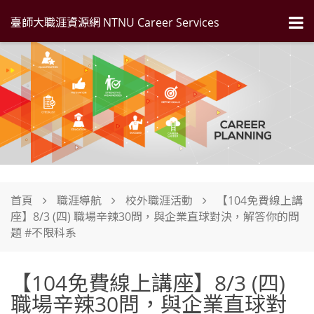
臺師大職涯資源網 NTNU Career Services
首頁
職涯導航
校外職涯活動
【104免費線上講
座】8/3 (四) 職場辛辣30問，與企業直球對決，解答你的問
題 #不限科系
【104免費線上講座】8/3 (四)
職場辛辣30問，與企業直球對