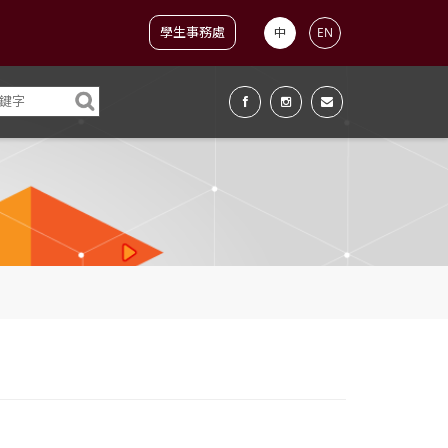
學生事務處
中
EN