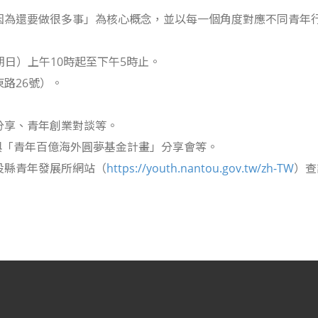
因為還要做很多事」為核心概念，並以每一個角度對應不同青年
：
星期日）上午10時起至下午5時止。
路26號）。
分享、青年創業對談等。
參與「青年百億海外圓夢基金計畫」分享會等。
投縣青年發展所網站（
https://youth.nantou.gov.tw/zh-TW
）查