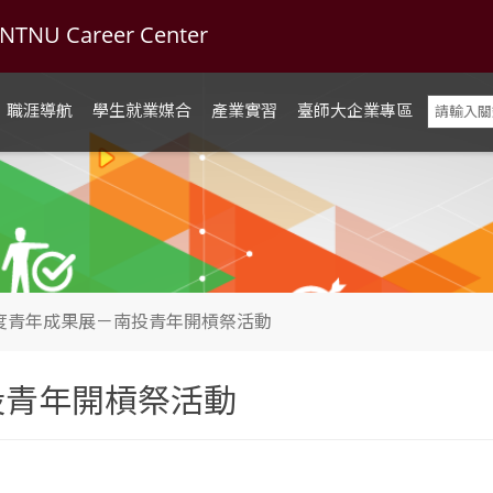
U Career Center
職涯導航
學生就業媒合
產業實習
臺師大企業專區
年度青年成果展－南投青年開槓祭活動
投青年開槓祭活動