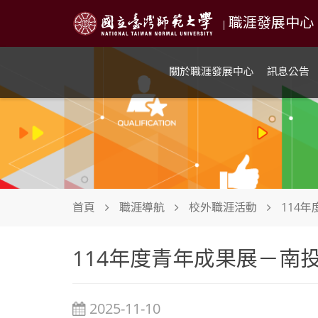
職涯發展中心 NTN
|
關於職涯發展中心
訊息公告
首頁
職涯導航
校外職涯活動
114
114年度青年成果展－南
2025-11-10