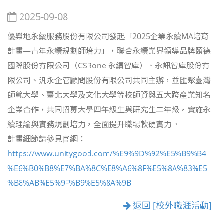
2025-09-08
優樂地永續服務股份有限公司發起「2025企業永續MA培育
計畫—青年永續規劃師培力」，聯合永續業界領導品牌頤德
國際股份有限公司（CSRone 永續智庫）、永訊智庫股份有
限公司、汎永企管顧問股份有限公司共同主辦，並匯聚臺灣
師範大學、臺北大學及文化大學等校師資與五大跨產業知名
企業合作，共同招募大學四年級生與研究生二年級，實施永
續理論與實務規劃培力，全面提升職場軟硬實力。
計畫細節請參見官網：
https://www.unitygood.com/%E9%9D%92%E5%B9%B4
%E6%B0%B8%E7%BA%8C%E8%A6%8F%E5%8A%83%E5
%B8%AB%E5%9F%B9%E5%8A%9B
返回 [校外職涯活動]