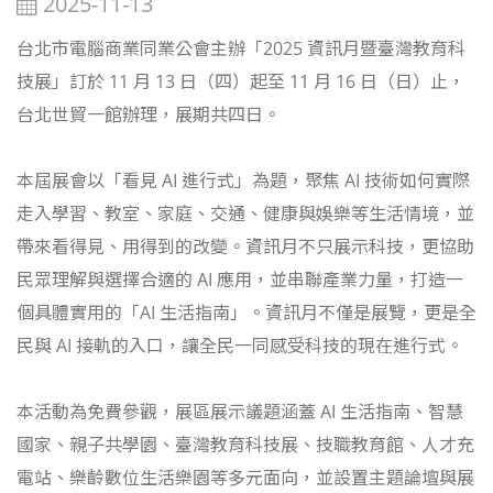
2025-11-13
台北市電腦商業同業公會主辦「2025 資訊月暨臺灣教育科
技展」訂於 11 月 13 日（四）起至 11 月 16 日（日）止，
台北世貿一館辦理，展期共四日。
本屆展會以「看見 AI 進行式」為題，聚焦 AI 技術如何實際
走入學習、教室、家庭、交通、健康與娛樂等生活情境，並
帶來看得見、用得到的改變。資訊月不只展示科技，更協助
民眾理解與選擇合適的 AI 應用，並串聯產業力量，打造一
個具體實用的「AI 生活指南」。資訊月不僅是展覽，更是全
民與 AI 接軌的入口，讓全民一同感受科技的現在進行式。
本活動為免費參觀，展區展示議題涵蓋 AI 生活指南、智慧
國家、親子共學園、臺灣教育科技展、技職教育館、人才充
電站、樂齡數位生活樂園等多元面向，並設置主題論壇與展