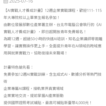
2025-07-16
【AI實戰人才養成計畫】12週企業實戰課程，歡迎111- 115
年大專院校以上畢業生報名參加！
由數位發展部數位產業署主辦、台北市電腦公會執行的《AI
實戰人才養成計畫》，即日起開放青年免費報名！
為期12週，超過50小時的快速AI培訓，知名企業講師零距離
學習，讓實務操作更上手，全面提升青年在AI領域的跨域應
用與就業實戰力，協助銜接未來職場！
計畫特色搶先看：
免費參加12週AI實戰訓練，含生成式AI、數據分析等熱門技
術
企業專屬AI課程，接軌業界真實場域
企業實地交流，提前掌握AI產業脈動
提供國際證照考試補貼，最高可補貼新臺幣4,000元！