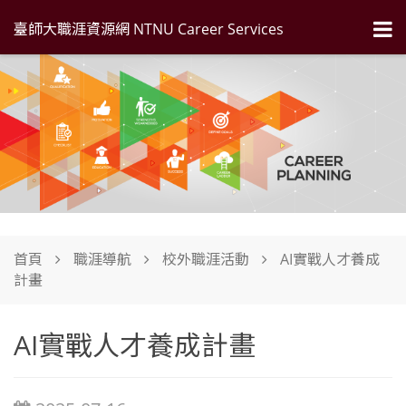
臺師大職涯資源網 NTNU Career Services
首頁
職涯導航
校外職涯活動
AI實戰人才養成
計畫
AI實戰人才養成計畫