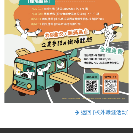
返回 [校外職涯活動]