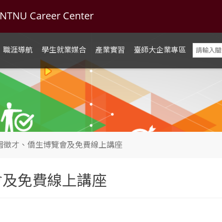
U Career Center
職涯導航
學生就業媒合
產業實習
臺師大企業專區
校園徵才、僑生博覽會及免費線上講座
會及免費線上講座