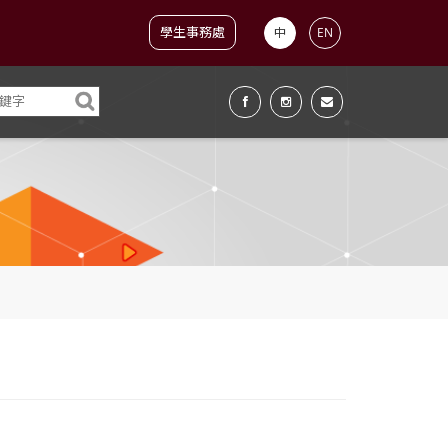
學生事務處
中
EN