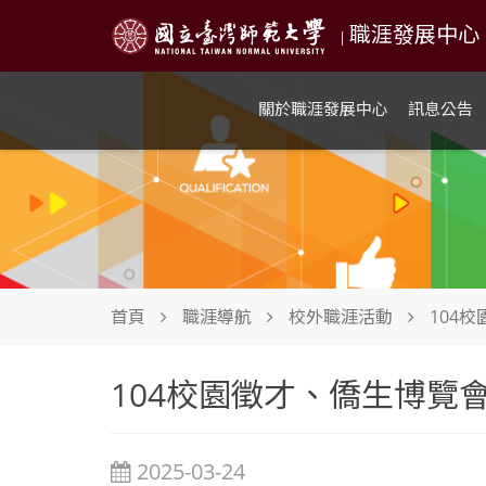
職涯發展中心 NTN
|
關於職涯發展中心
訊息公告
首頁
職涯導航
校外職涯活動
104
104校園徵才、僑生博覽
2025-03-24