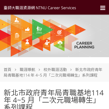
臺師大職涯資源網 NTNU Career Services
首頁
職涯導航
校外職涯活動
新北市政府青年
局青職基地114 年 4~5 月「二次元職場轉生」系列課程
新北市政府青年局青職基地114
年 4~5 月「二次元職場轉生」
系列課程