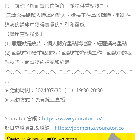
官，讓你了解面試官的視角，並提供重點技巧。
無論你是剛踏入職場的新人，還是正在尋求轉職，都能在
這次的講座中獲得寶貴的指引和靈感。
【講座重點摘要】
(1) 履歷就是廣告：個人簡介重點與地雷、經歷撰寫重點
(2) 面試前中後重點技巧：面試前的準備工作、面試中的表
現技巧、面試後的補充和維繫
◠◡◠◡◠◡◠◡◠◡◠◡◠◡◠◡◠◡◠◡◠◡◠◡◠◡◠◡◠
◡
➤ 活動時間：2024/07/30（二）19:30-20:30
➤ 活動方式：免費線上直播
Yourator 官網：
https://www.yourator.co/
赴日求職資訊＆職缺：
https://jobmenta.yourator.co