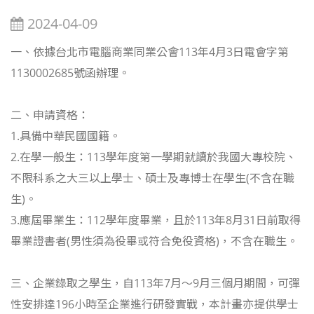
2024-04-09
一、依據台北市電腦商業同業公會113年4月3日電會字第
1130002685號函辦理。
二、申請資格：
1.具備中華民國國籍。
2.在學一般生：113學年度第一學期就讀於我國大專校院、
不限科系之大三以上學士、碩士及專博士在學生(不含在職
生)。
3.應屆畢業生：112學年度畢業，且於113年8月31日前取得
畢業證書者(男性須為役畢或符合免役資格)，不含在職生。
三、企業錄取之學生，自113年7月～9月三個月期間，可彈
性安排達196小時至企業進行研發實戰，本計畫亦提供學士