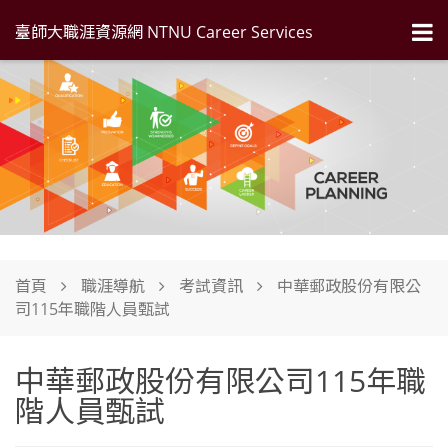
臺師大職涯資源網 NTNU Career Services
首頁
職涯導航
考試資訊
中華郵政股份有限公
司115年職階人員甄試
中華郵政股份有限公司115年職
階人員甄試