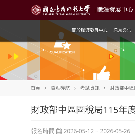
職涯發展中心 NTN
|
關於職涯發展中心
訊息公告
首頁
職涯導航
考試資訊
財政部中區
財政部中區國稅局115年
報名時間
2026-05-12 ~ 2026-05-26