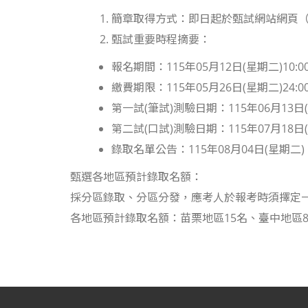
簡章取得方式：即日起於甄試網站網頁
甄試重要時程摘要：
報名期間：115年05月12日(星期二)10:00
繳費期限：115年05月26日(星期二)24:0
第一試(筆試)測驗日期：115年06月13日
第二試(口試)測驗日期：115年07月18日
錄取名單公告：115年08月04日(星期二)
甄選各地區預計錄取名額：
採分區錄取、分區分發，應考人於報考時須擇定一
各地區預計錄取名額：苗栗地區15名、臺中地區8