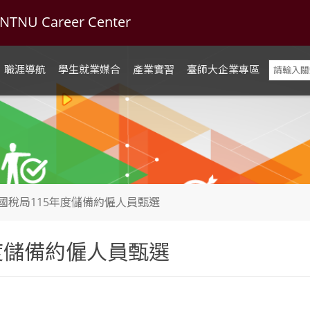
U Career Center
職涯導航
學生就業媒合
產業實習
臺師大企業專區
國稅局115年度儲備約僱人員甄選
度儲備約僱人員甄選