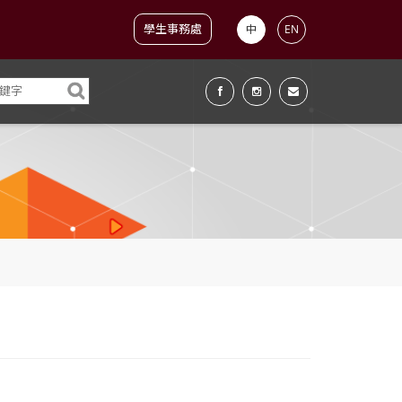
學生事務處
中
EN