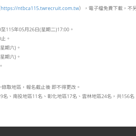
（
https://ntbca115.twrecruit.com.tw
），電子檔免費下載，不
至115年05月26日(星期二)17:00。
0止。
(星期六)。
(星期六)。
。
錄取地區，報名截止後 即不得更改。
9名、南投地區11名、彰化地區17名、雲林地區24名，共156