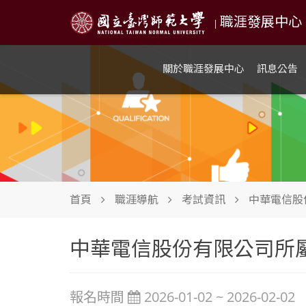
職涯發展中心 NTN
|
關於職涯發展中心
訊息公告
首頁
職涯導航
考試資訊
中華電信股
中華電信股份有限公司所屬
報名時間
2026-01-02 ~ 2026-02-02