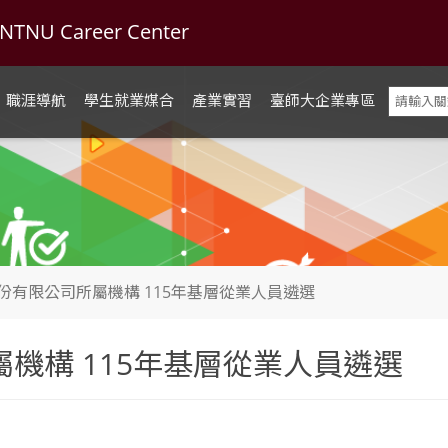
U Career Center
職涯導航
學生就業媒合
產業實習
臺師大企業專區
份有限公司所屬機構 115年基層從業人員遴選
機構 115年基層從業人員遴選