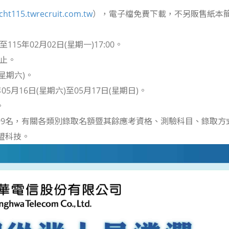
/cht115.twrecruit.com.tw
），電子檔免費下載，不另販售紙本
至115年02月02日(星期一)17:00。
0止。
(星期六)。
5月16日(星期六)至05月17日(星期日)。
。
99名，有關各類別錄取名額暨其餘應考資格、測驗科目、錄取
3松盟科技。