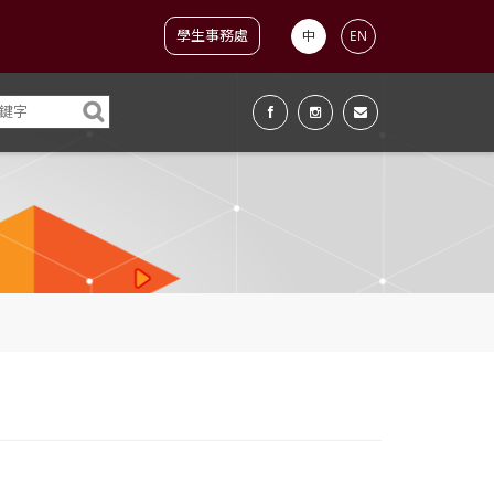
學生事務處
中
EN