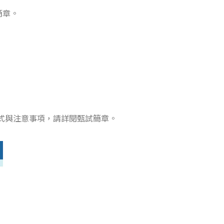
簡章。
方式與注意事項，請詳閱甄試簡章。