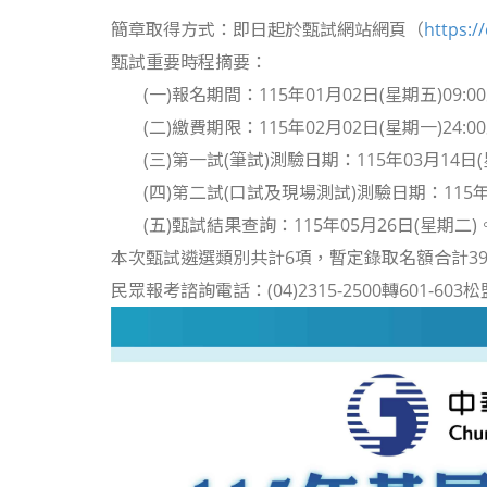
簡章取得方式：即日起於甄試網站網頁（
https:/
甄試重要時程摘要：
(一)報名期間：115年01月02日(星期五)09:00
(二)繳費期限：115年02月02日(星期一)24:0
(三)第一試(筆試)測驗日期：115年03月14日
(四)第二試(口試及現場測試)測驗日期：115年0
(五)甄試結果查詢：115年05月26日(星期二)
本次甄試遴選類別共計6項，暫定錄取名額合計3
民眾報考諮詢電話：(04)2315-2500轉601-60