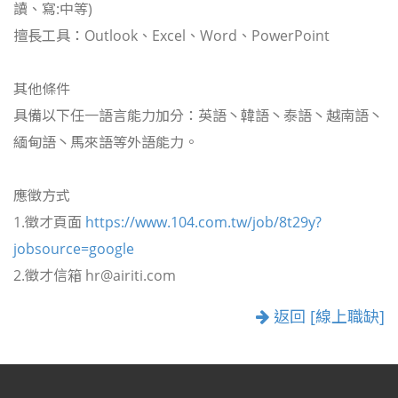
讀、寫:中等)
擅長工具：Outlook、Excel、Word、PowerPoint
其他條件
具備以下任一語言能力加分：英語丶韓語丶泰語丶越南語丶
緬甸語丶馬來語等外語能力。
應徵方式
1.徵才頁面
https://www.104.com.tw/job/8t29y?
jobsource=google
2.徵才信箱 hr@airiti.com
返回 [線上職缺]