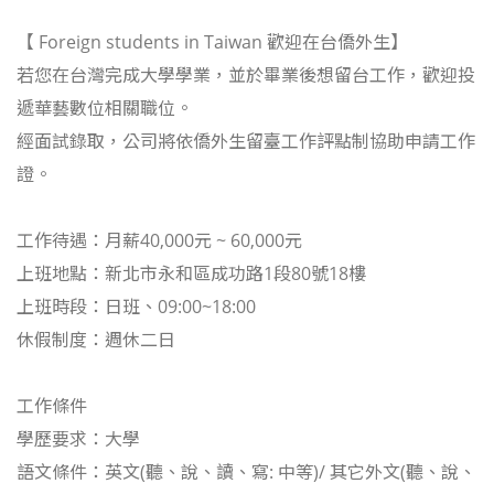
【 Foreign students in Taiwan 歡迎在台僑外生】
若您在台灣完成大學學業，並於畢業後想留台工作，歡迎投
遞華藝數位相關職位。
經面試錄取，公司將依僑外生留臺工作評點制協助申請工作
證。
工作待遇：月薪40,000元 ~ 60,000元
上班地點：新北市永和區成功路1段80號18樓
上班時段：日班、09:00~18:00
休假制度：週休二日
工作條件
學歷要求：大學
語文條件：英文(聽、說、讀、寫: 中等)/ 其它外文(聽、說、