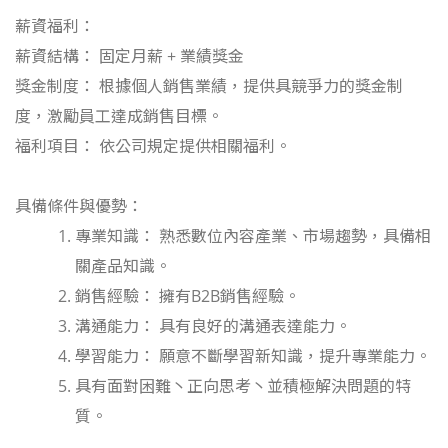
薪資福利：
薪資結構： 固定月薪 + 業績獎金
獎金制度： 根據個人銷售業績，提供具競爭力的獎金制
度，激勵員工達成銷售目標。
福利項目： 依公司規定提供相關福利。
具備條件與優勢：
專業知識： 熟悉數位內容產業、市場趨勢，具備相
關產品知識。
銷售經驗： 擁有B2B銷售經驗。
溝通能力： 具有良好的溝通表達能力。
學習能力： 願意不斷學習新知識，提升專業能力。
具有面對困難丶正向思考丶並積極解決問題的特
質。