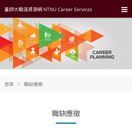
臺師大職涯資源網 NTNU Career Services
首頁
職缺應徵
職缺應徵