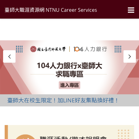
臺師大職涯資源網 NTNU Career Services
臺師大在校生限定！加LINE好友集點換好禮！