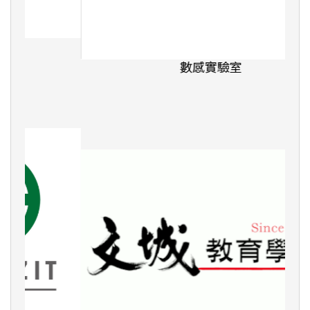
數感實驗室