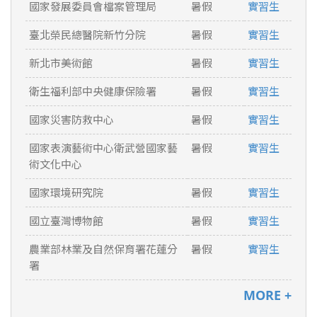
國家發展委員會檔案管理局
暑假
實習生
臺北榮民總醫院新竹分院
暑假
實習生
新北市美術館
暑假
實習生
衛生福利部中央健康保險署
暑假
實習生
國家災害防救中心
暑假
實習生
國家表演藝術中心衛武營國家藝
暑假
實習生
術文化中心
國家環境研究院
暑假
實習生
國立臺灣博物館
暑假
實習生
農業部林業及自然保育署花蓮分
暑假
實習生
署
MORE +