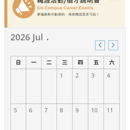
2026 Jul ․
日
一
二
三
四
五
六
1
2
3
4
5
6
7
8
9
10
11