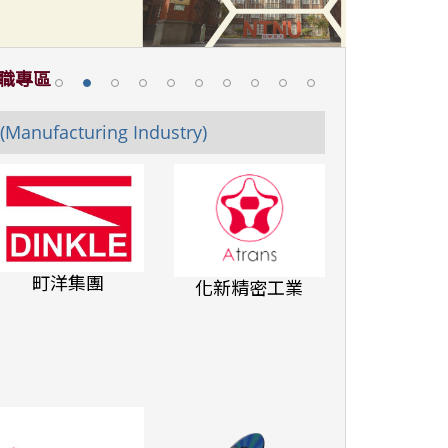
求職專區
Manufacturing Industry)
町洋集團
化新精密工業
康橋國際學