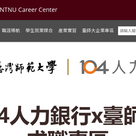
U Career Center
職涯導航
學生就業媒合
產業實習
臺師大企業專區