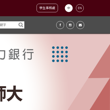
學生事務處
中
EN