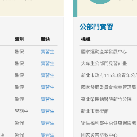
公部門實習
類別
職缺
機構
暑假
實習生
國家運動產業發展中心
暑假
實習生
大專生公部門見習計畫
暑假
實習生
新北市政府115年度青年公
暑假
實習生
國家發展委員會檔案管理局
暑假
實習生
臺北榮民總醫院新竹分院
學期中
實習生
新北市美術館
暑假
實習生
衛生福利部中央健康保險署
農場
暑假
實習生
國家災害防救中心