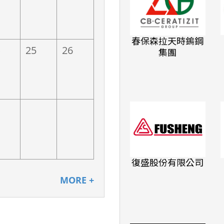
春保森拉天時鎢鋼
興電子
南亞科技
25
26
集團
復盛股份有限公司
光電股份有
崇越集團
公司
MORE +