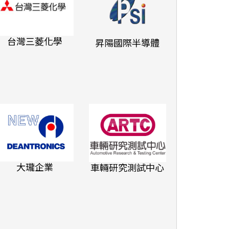
台灣三菱化學
昇陽國際半導體
文城教育學
思達創旭
大瓏企業
車輛研究測試中心