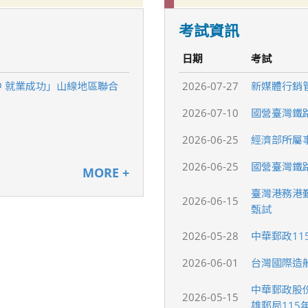
考試資訊
日期
考試
中 就業成功」山線地區聯合
2026-07-27
新媒體行銷
2026-07-10
國營臺灣鐵
2026-06-25
經濟部所屬
2026-06-25
國營臺灣鐵路
MORE +
臺灣港務港勤
2026-06-15
甄試
2026-05-28
中華郵政11
2026-06-01
台灣國際造
中華郵政股
2026-05-15
雄郵局11